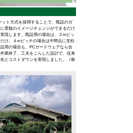
ケット方式を採用することで、既設のガ
軽に景観のイメージチェンジができるだけ
実現します。既設用の場合は、２mピッ
だけ。４mピッチの場合は中間点に支柱
設用の場合も、PCガードウェアなら合
に作業終了。工夫をこらした設計で、従来
率化とコストダウンを実現しました。（衝