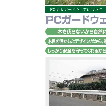
PCギ木 ガードウェアについて